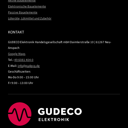
Aktive Bauelemente
Elektronische Bauelemente
Passive Bauelemente
Löteräte, Lötmittel und Zubehör
KONTAKT
GUDECO Elektronik Handelsgesellschaft mbH Daimlerstraße 10 | 61267 Neu-
Anspach
Google Maps
Tel.:
49 6081 404-0
E-Mail:
nf
g
d
c
d
Geschäftszeiten:
Mo-Do 9:00 – 15:00 Uhr
Fr 9:00 – 13:00 Uhr