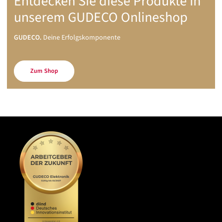
Entdecken Sie diese Produkte in
unserem GUDECO Onlineshop
GUDECO.
Deine Erfolgskomponente
Zum Shop