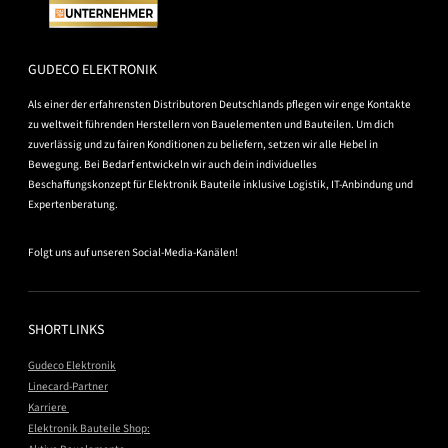
GUDECO ELEKTRONIK
Als einer der erfahrensten Distributoren Deutschlands pflegen wir enge Kontakte
zu weltweit führenden Herstellern von Bauelementen und Bauteilen. Um dich
zuverlässig und zu fairen Konditionen zu beliefern, setzen wir alle Hebel in
Bewegung. Bei Bedarf entwickeln wir auch dein individuelles
Beschaffungskonzept für Elektronik Bauteile inklusive Logistik, IT-Anbindung und
Expertenberatung.
Folgt uns auf unseren Social-Media-Kanälen!
SHORTLINKS
Gudeco Elektronik
Linecard-Partner
Karriere
Elektronik Bauteile Shop: