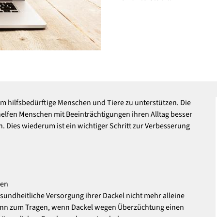
um hilfsbedürftige Menschen und Tiere zu unterstützen. Die
helfen Menschen mit Beeinträchtigungen ihren Alltag besser
. Dies wiederum ist ein wichtiger Schritt zur Verbesserung
den
esundheitliche Versorgung ihrer Dackel nicht mehr alleine
ann zum Tragen, wenn Dackel wegen Überzüchtung einen