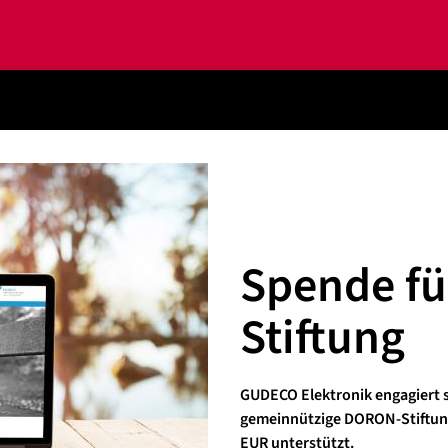
Spende f
Stiftung
GUDECO Elektronik engagiert si
gemeinnützige DORON-Stiftung.
EUR unterstützt.