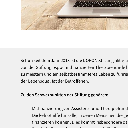
News
Karriere
Kontakt
Schon seit dem Jahr 2018 ist die DORON Stiftung aktiv, 
Elektronik Shop
von der Stiftung bspw. mitfinanzierten Therapiehunde 
zu meistern und ein selbstbestimmteres Leben zu führen
der Lebensqualität der Betroffenen.
Zu den Schwerpunkten der Stiftung gehören:
Mitfinanzierung von Assistenz- und Therapiehun
Dackelnothilfe für Fälle, in denen Menschen die g
finanzieren können. Dies kommt insbesondere d